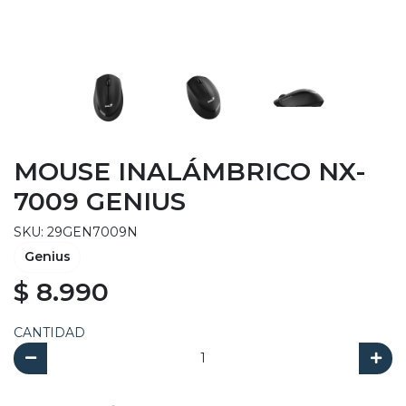
MOUSE INALÁMBRICO NX-
7009 GENIUS
SKU: 29GEN7009N
Genius
$ 8.990
CANTIDAD