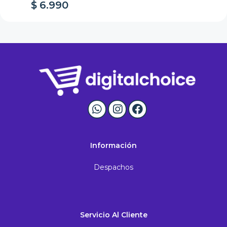
$ 6.990
$
Información
Despachos
Servicio Al Cliente