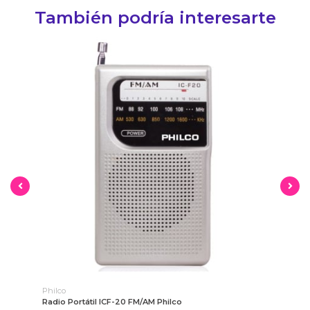
También podría interesarte
Philco
Phi
Radio Portátil ICF-20 FM/AM Philco
Ki