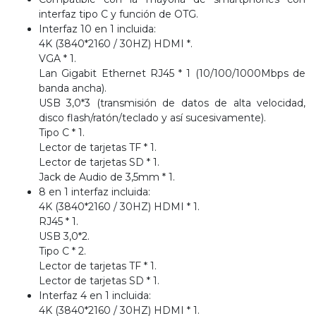
interfaz tipo C y función de OTG.
Interfaz 10 en 1 incluida:
4K (3840*2160 / 30HZ) HDMI *.
VGA * 1.
Lan Gigabit Ethernet RJ45 * 1 (10/100/1000Mbps de
banda ancha).
USB 3,0*3 (transmisión de datos de alta velocidad,
disco flash/ratón/teclado y así sucesivamente).
Tipo C * 1.
Lector de tarjetas TF * 1.
Lector de tarjetas SD * 1.
Jack de Audio de 3,5mm * 1.
8 en 1 interfaz incluida:
4K (3840*2160 / 30HZ) HDMI * 1.
RJ45 * 1.
USB 3,0*2.
Tipo C * 2.
Lector de tarjetas TF * 1.
Lector de tarjetas SD * 1.
Interfaz 4 en 1 incluida:
4K (3840*2160 / 30HZ) HDMI * 1.