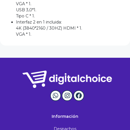
VGA * 1.
USB 3,0*1.
Tipo C * 1.
Interfaz 2 en 1 incluida:
4K (3840*2160 / 30HZ) HDMI * 1.
VGA * 1.
Información
Despachos