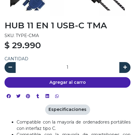
HUB 11 EN 1 USB-C TMA
SKU: TYPE-CMA
$ 29.990
CANTIDAD
Agregar al carro
Especificaciones
Compatible con la mayoría de ordenadores portátiles
con interfaz tipo C.
Compatible con la mayoría de smartphones con