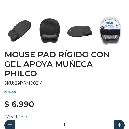
MOUSE PAD RÍGIDO CON
GEL APOYA MUÑECA
PHILCO
SKU: 29PPM00214
$ 6.990
CANTIDAD