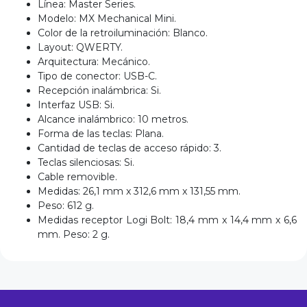
Línea: Master Series.
Modelo: MX Mechanical Mini.
Color de la retroiluminación: Blanco.
Layout: QWERTY.
Arquitectura: Mecánico.
Tipo de conector: USB-C.
Recepción inalámbrica: Si.
Interfaz USB: Si.
Alcance inalámbrico: 10 metros.
Forma de las teclas: Plana.
Cantidad de teclas de acceso rápido: 3.
Teclas silenciosas: Si.
Cable removible.
Medidas: 26,1 mm x 312,6 mm x 131,55 mm.
Peso: 612 g.
Medidas receptor Logi Bolt: 18,4 mm x 14,4 mm x 6,6
mm. Peso: 2 g.