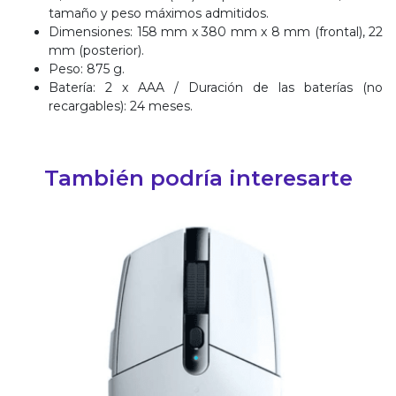
tamaño y peso máximos admitidos.
Dimensiones: 158 mm x 380 mm x 8 mm (frontal), 22
mm (posterior).
Peso: 875 g.
Batería: 2 x AAA / Duración de las baterías (no
recargables): 24 meses.
También podría interesarte