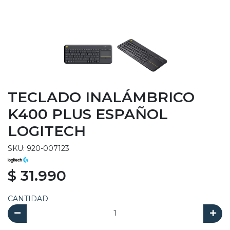
TECLADO INALÁMBRICO
K400 PLUS ESPAÑOL
LOGITECH
SKU: 920-007123
$ 31.990
CANTIDAD