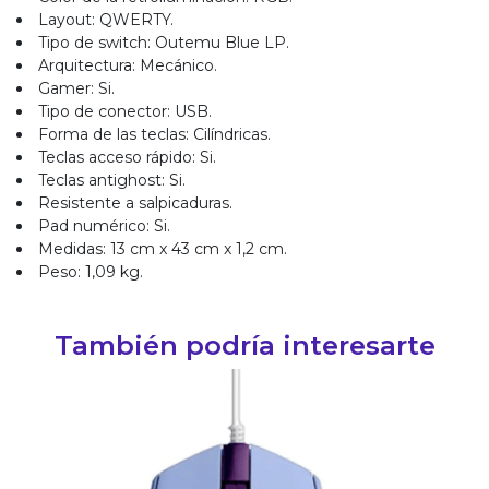
Layout: QWERTY.
Tipo de switch: Outemu Blue LP.
Arquitectura: Mecánico.
Gamer: Si.
Tipo de conector: USB.
Forma de las teclas: Cilíndricas.
Teclas acceso rápido: Si.
Teclas antighost: Si.
Resistente a salpicaduras.
Pad numérico: Si.
Medidas: 13 cm x 43 cm x 1,2 cm.
Peso: 1,09 kg.
También podría interesarte