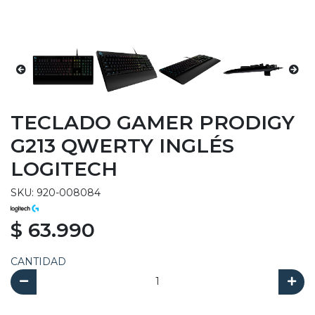
TECLADO GAMER PRODIGY
G213 QWERTY INGLÉS
LOGITECH
SKU: 920-008084
$ 63.990
CANTIDAD