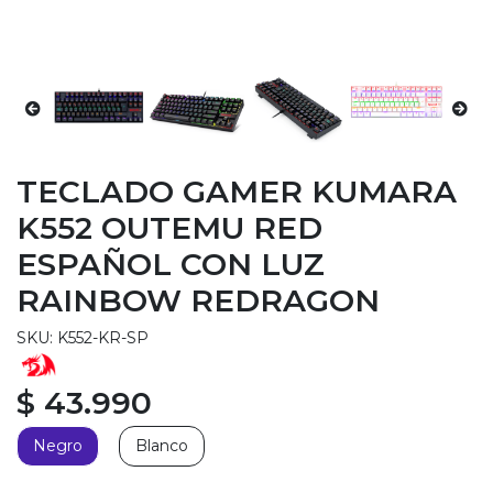
TECLADO GAMER KUMARA
K552 OUTEMU RED
ESPAÑOL CON LUZ
RAINBOW REDRAGON
SKU: K552-KR-SP
$ 43.990
Negro
Blanco