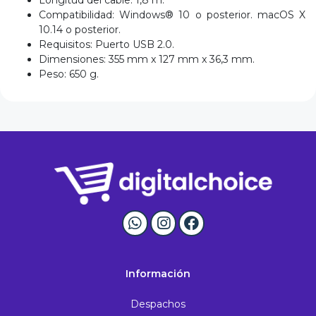
Longitud del cable: 1,8 m.
Compatibilidad: Windows® 10 o posterior. macOS X
10.14 o posterior.
Requisitos: Puerto USB 2.0.
Dimensiones: 355 mm x 127 mm x 36,3 mm.
Peso: 650 g.
Información
Despachos