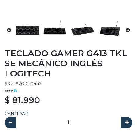
TECLADO GAMER G413 TKL
SE MECÁNICO INGLÉS
LOGITECH
SKU: 920-010442
$ 81.990
CANTIDAD