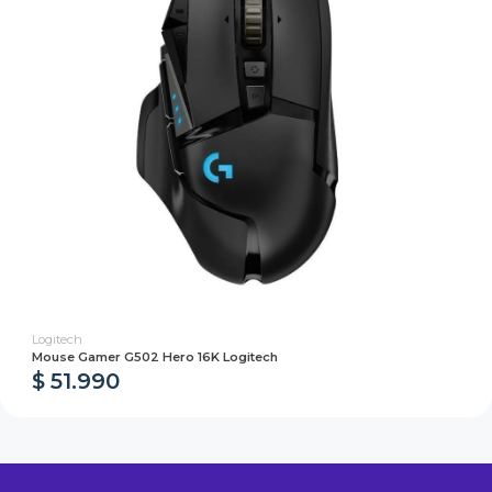
Logitech
Mouse Gamer G502 Hero 16K Logitech
$ 51.990