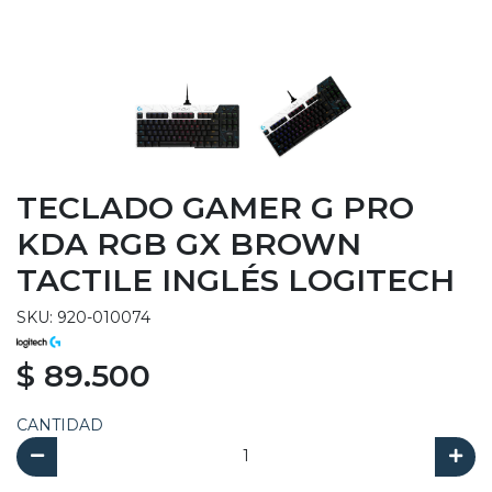
TECLADO GAMER G PRO
KDA RGB GX BROWN
TACTILE INGLÉS LOGITECH
SKU: 920-010074
$ 89.500
CANTIDAD