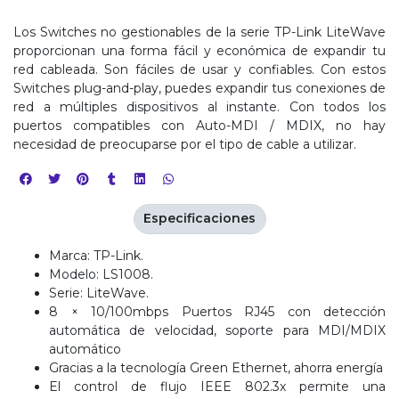
Los Switches no gestionables de la serie TP-Link LiteWave
proporcionan una forma fácil y económica de expandir tu
red cableada. Son fáciles de usar y confiables. Con estos
Switches plug-and-play, puedes expandir tus conexiones de
red a múltiples dispositivos al instante. Con todos los
puertos compatibles con Auto-MDI / MDIX, no hay
necesidad de preocuparse por el tipo de cable a utilizar.
Especificaciones
Marca: TP-Link.
Modelo: LS1008.
Serie: LiteWave.
8 × 10/100mbps Puertos RJ45 con detección
automática de velocidad, soporte para MDI/MDIX
automático
Gracias a la tecnología Green Ethernet, ahorra energía
El control de flujo IEEE 802.3x permite una