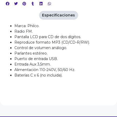
Especificaciones
Marca: Philco.
Radio FM.
Pantalla LCD para CD de dos dígitos.
Reproduce formato MP3 (CD/CD-R/RW).
Control de volumen análogo.
Parlantes estéreo.
Puerto de entrada USB.
Entrada Aux 3,5mm.
Alimentación 110-240V, 50/60 Hz.
Baterías C x 6 (no incluida).