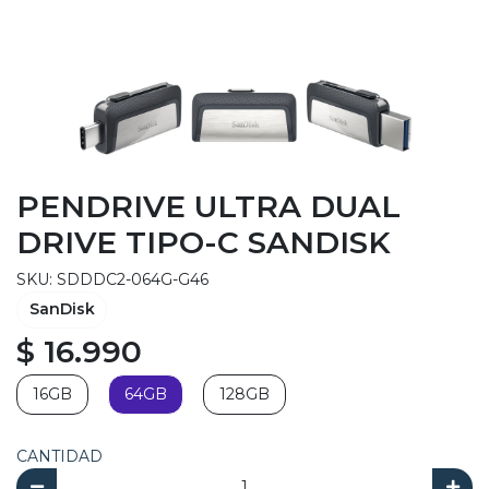
PENDRIVE ULTRA DUAL
DRIVE TIPO-C SANDISK
SKU: SDDDC2-064G-G46
SanDisk
$ 16.990
16GB
64GB
128GB
CANTIDAD