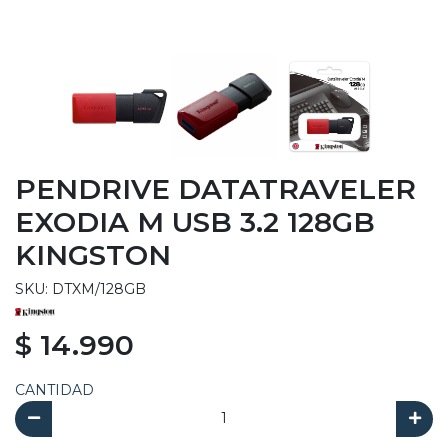
PENDRIVE DATATRAVELER
EXODIA M USB 3.2 128GB
KINGSTON
SKU: DTXM/128GB
$ 14.990
CANTIDAD