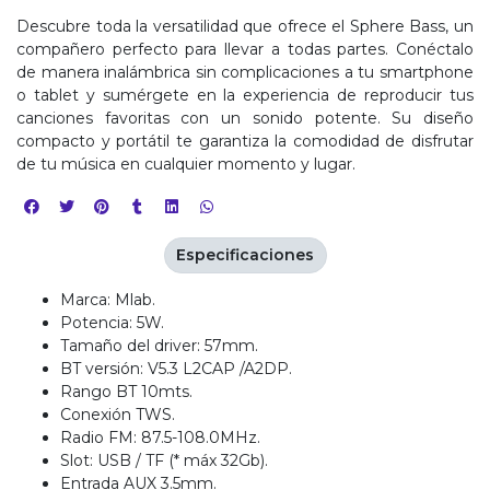
Descubre toda la versatilidad que ofrece el Sphere Bass, un
compañero perfecto para llevar a todas partes. Conéctalo
de manera inalámbrica sin complicaciones a tu smartphone
o tablet y sumérgete en la experiencia de reproducir tus
canciones favoritas con un sonido potente. Su diseño
compacto y portátil te garantiza la comodidad de disfrutar
de tu música en cualquier momento y lugar.
Especificaciones
Marca: Mlab.
Potencia: 5W.
Tamaño del driver: 57mm.
BT versión: V5.3 L2CAP /A2DP.
Rango BT 10mts.
Conexión TWS.
Radio FM: 87.5-108.0MHz.
Slot: USB / TF (* máx 32Gb).
Entrada AUX 3.5mm.