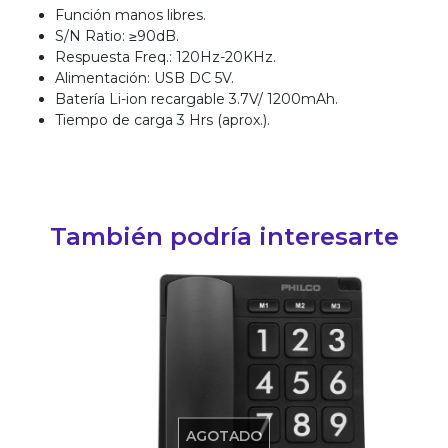
Función manos libres.
S/N Ratio: ≥90dB.
Respuesta Freq.: 120Hz-20KHz.
Alimentación: USB DC 5V.
Batería Li-ion recargable 3.7V/ 1200mAh.
Tiempo de carga 3 Hrs (aprox.).
También podría interesarte
AGOTADO