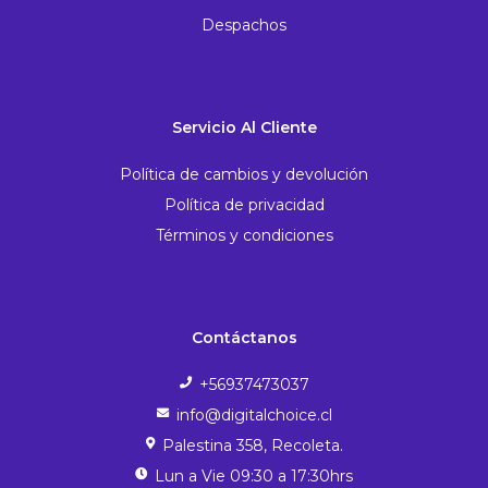
Despachos
Servicio Al Cliente
Política de cambios y devolución
Política de privacidad
Términos y condiciones
Contáctanos
+56937473037
info@digitalchoice.cl
Palestina 358, Recoleta.
Lun a Vie 09:30 a 17:30hrs