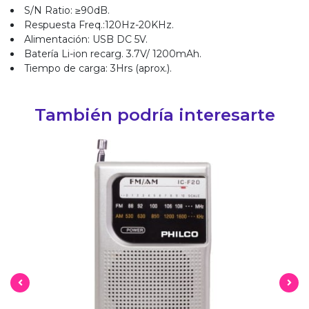
S/N Ratio: ≥90dB.
Respuesta Freq.:120Hz-20KHz.
Alimentación: USB DC 5V.
Batería Li-ion recarg. 3.7V/ 1200mAh.
Tiempo de carga: 3Hrs (aprox.).
También podría interesarte