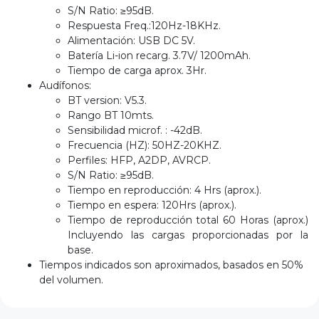
S/N Ratio: ≥95dB.
Respuesta Freq.:120Hz-18KHz.
Alimentación: USB DC 5V.
Batería Li-ion recarg. 3.7V/ 1200mAh.
Tiempo de carga aprox. 3Hr.
Audífonos:
BT version: V5.3.
Rango BT 10mts.
Sensibilidad microf. : -42dB.
Frecuencia (HZ): 50HZ-20KHZ.
Perfiles: HFP, A2DP, AVRCP.
S/N Ratio: ≥95dB.
Tiempo en reproducción: 4 Hrs (aprox.).
Tiempo en espera: 120Hrs (aprox.).
Tiempo de reproducción total 60 Horas (aprox.)
Incluyendo las cargas proporcionadas por la
base.
Tiempos indicados son aproximados, basados en 50%
del volumen.