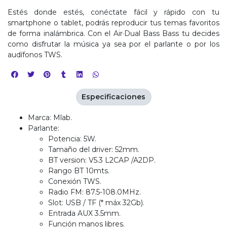
Estés donde estés, conéctate fácil y rápido con tu
smartphone o tablet, podrás reproducir tus temas favoritos
de forma inalámbrica. Con el Air·Dual Bass Bass tu decides
como disfrutar la música ya sea por el parlante o por los
audífonos TWS.
Especificaciones
Marca: Mlab.
Parlante:
Potencia: 5W.
Tamaño del driver: 52mm.
BT version: V5.3 L2CAP /A2DP.
Rango BT 10mts.
Conexión TWS.
Radio FM: 87.5-108.0MHz.
Slot: USB / TF (* máx 32Gb).
Entrada AUX 3.5mm.
Función manos libres.