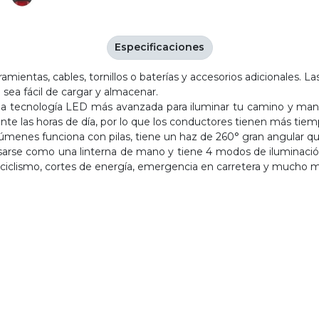
Especificaciones
ramientas, cables, tornillos o baterías y accesorios adicionales. La
e sea fácil de cargar y almacenar.
n la tecnología LED más avanzada para iluminar tu camino y mante
ante las horas de día, por lo que los conductores tienen más tiem
0 lúmenes funciona con pilas, tiene un haz de 260° gran angular 
arse como una linterna de mano y tiene 4 modos de iluminación ve
 ciclismo, cortes de energía, emergencia en carretera y mucho m