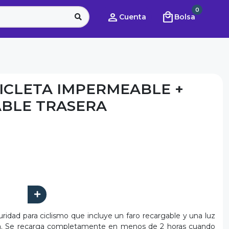
0
person
local_mall
Cuenta
Bolsa
CICLETA IMPERMEABLE +
BLE TRASERA
idad para ciclismo que incluye un faro recargable y una luz
ría. Se recarga completamente en menos de 2 horas cuando