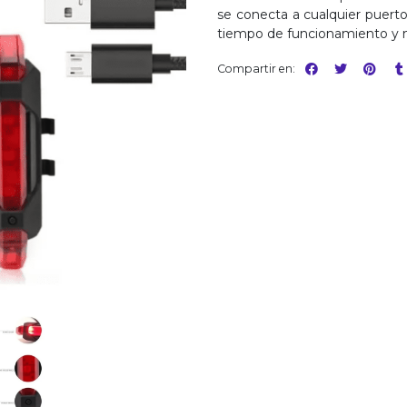
se conecta a cualquier puert
tiempo de funcionamiento y má
Compartir en: