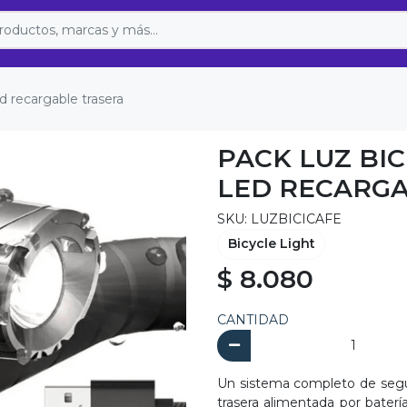
d recargable trasera
PACK LUZ BI
LED RECARGA
SKU: LUZBICICAFE
Bicycle Light
$ 8.080
CANTIDAD
Un sistema completo de segur
trasera alimentada por bate