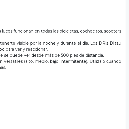
s luces funcionan en todas las bicicletas, cochecitos, scooters
nerte visible por la noche y durante el día. Los DRls Blitzu
po para ver y reaccionar.
que se puede ver desde más de 500 pies de distancia.
rsátiles (alto, medio, bajo, intermitente). Utilízalo cuando
ás.