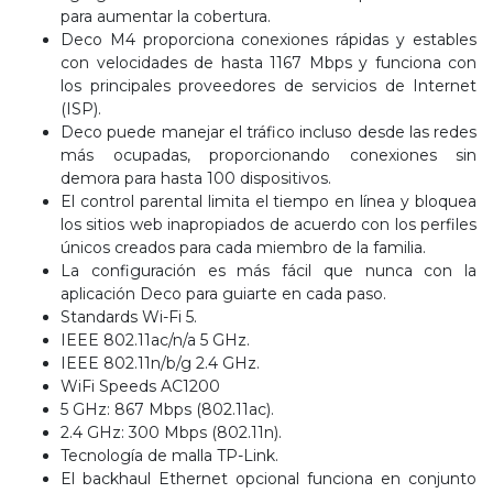
para aumentar la cobertura.
Deco M4 proporciona conexiones rápidas y estables
con velocidades de hasta 1167 Mbps y funciona con
los principales proveedores de servicios de Internet
(ISP).
Deco puede manejar el tráfico incluso desde las redes
más ocupadas, proporcionando conexiones sin
demora para hasta 100 dispositivos.
El control parental limita el tiempo en línea y bloquea
los sitios web inapropiados de acuerdo con los perfiles
únicos creados para cada miembro de la familia.
La configuración es más fácil que nunca con la
aplicación Deco para guiarte en cada paso.
Standards Wi-Fi 5.
IEEE 802.11ac/n/a 5 GHz.
IEEE 802.11n/b/g 2.4 GHz.
WiFi Speeds AC1200
5 GHz: 867 Mbps (802.11ac).
2.4 GHz: 300 Mbps (802.11n).
Tecnología de malla TP-Link.
El backhaul Ethernet opcional funciona en conjunto