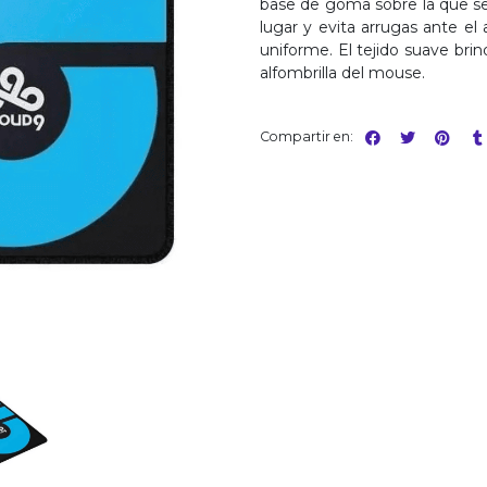
base de goma sobre la que se 
lugar y evita arrugas ante e
uniforme. El tejido suave bri
alfombrilla del mouse.
Compartir en: