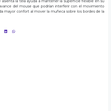
asienta la tela ayuda a mantener la superficie flexible en su
l avance del mouse que podrían interferir con el movimiento
nda mayor confort al mover la muñeca sobre los bordes de la