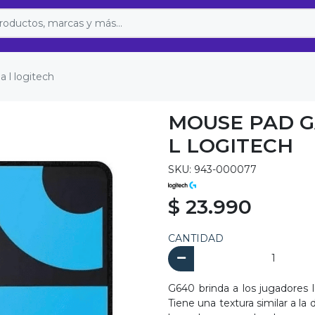
 l logitech
MOUSE PAD G
L LOGITECH
SKU: 943-000077
$ 23.990
CANTIDAD
G640 brinda a los jugadores l
Tiene una textura similar a l