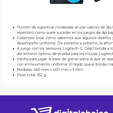
Fricción de superficie moderada: al usar valores de dp
repentino como suele suceder en los juegos de dpi bajo
Cobertura total: como sabemos que algunos diseños y 
desempeño uniforme. De extremo a extremo, la alfombril
A juego con los sensores Logitech G: G640 brinda a los
del entorno óptimo de prueba para los mouse Logitec
Hecha para jugar: la base de goma sobre la que se asien
con el movimiento uniforme. El tejido suave brinda ma
Medidas: 460 mm x 400 mm x 3 mm.
Peso total: 352 g.