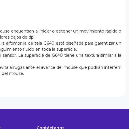
 mouse encuentran al iniciar o detener un movimiento rápido o
ores bajos de dpi.
a alfombrilla de tela G640 está diseñada para garantizar un
guimiento fluido en toda la superficie.
sensor. La superficie de G640 tiene una textura similar a la
evita arrugas ante el avance del mouse que podrían interferir
a del mouse.
e
Contáctanos