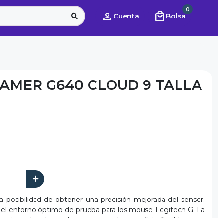
0
person
local_mall
Cuenta
Bolsa
AMER G640 CLOUD 9 TALLA
a posibilidad de obtener una precisión mejorada del sensor.
a del entorno óptimo de prueba para los mouse Logitech G. La