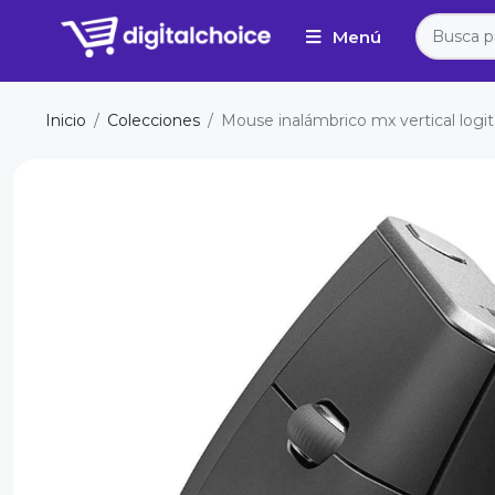
Inicio
Colecciones
Mouse inalámbrico mx vertical logi