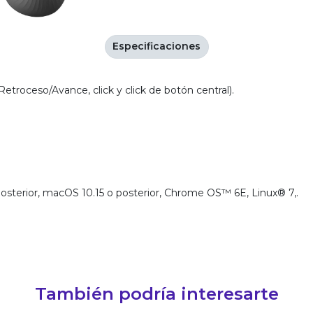
Especificaciones
troceso/Avance, click y click de botón central).
osterior, macOS 10.15 o posterior, Chrome OS™ 6E, Linux® 7,.
También podría interesarte