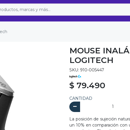
tech
MOUSE INALÁ
LOGITECH
SKU: 910-005447
$ 79.490
CANTIDAD
La posición de sujeción natur
un 10% en comparación con u