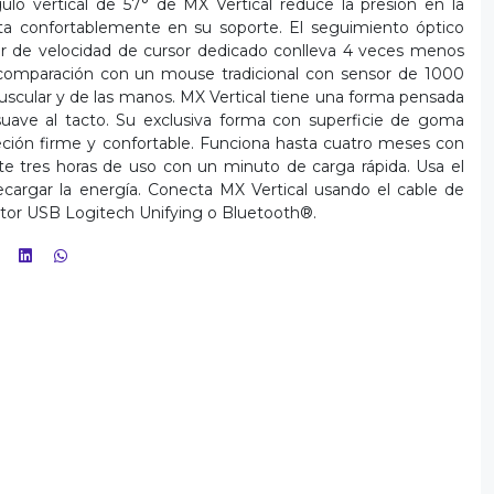
ulo vertical de 57° de MX Vertical reduce la presión en la
ta confortablemente en su soporte. El seguimiento óptico
 de velocidad de cursor dedicado conlleva 4 veces menos
omparación con un mouse tradicional con sensor de 1000
 muscular y de las manos. MX Vertical tiene una forma pensada
ave al tacto. Su exclusiva forma con superficie de goma
jeción firme y confortable. Funciona hasta cuatro meses con
e tres horas de uso con un minuto de carga rápida. Usa el
cargar la energía. Conecta MX Vertical usando el cable de
ptor USB Logitech Unifying o Bluetooth®.