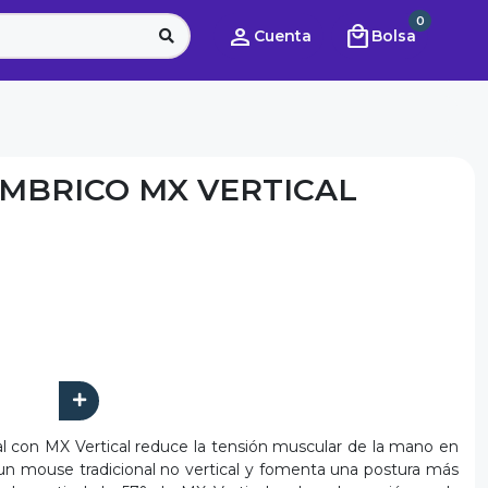
0
person
local_mall
Cuenta
Bolsa
MBRICO MX VERTICAL
al con MX Vertical reduce la tensión muscular de la mano en
n mouse tradicional no vertical y fomenta una postura más