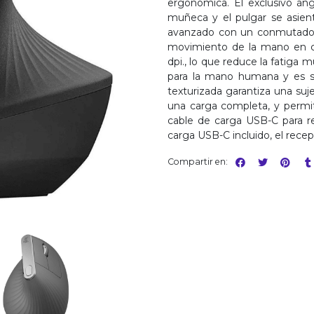
ergonómica. El exclusivo áng
muñeca y el pulgar se asien
avanzado con un conmutador
movimiento de la mano en c
dpi., lo que reduce la fatiga
para la mano humana y es su
texturizada garantiza una su
una carga completa, y permit
cable de carga USB-C para re
carga USB-C incluido, el rece
Compartir en: