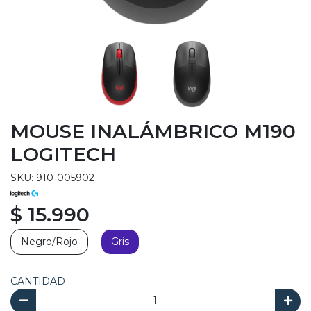
MOUSE INALÁMBRICO M190
LOGITECH
SKU: 910-005902
$ 15.990
Negro/Rojo
Gris
CANTIDAD