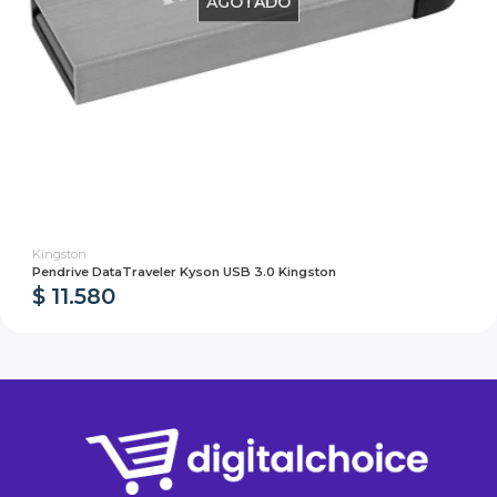
AGOTADO
Kingston
Pendrive DataTraveler Kyson USB 3.0 Kingston
$ 11.580