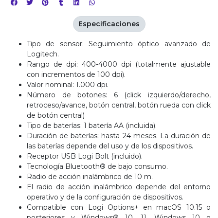
Especificaciones
Tipo de sensor: Seguimiento óptico avanzado de
Logitech.
Rango de dpi: 400-4000 dpi (totalmente ajustable
con incrementos de 100 dpi).
Valor nominal: 1.000 dpi.
Número de botones: 6 (click izquierdo/derecho,
retroceso/avance, botón central, botón rueda con click
de botón central)
Tipo de baterías: 1 batería AA (incluida).
Duración de baterías: hasta 24 meses. La duración de
las baterías depende del uso y de los dispositivos.
Receptor USB Logi Bolt (incluido).
Tecnología Bluetooth® de bajo consumo.
Radio de acción inalámbrico de 10 m.
El radio de acción inalámbrico depende del entorno
operativo y de la configuración de dispositivos.
Compatible con Logi Options+ en macOS 10.15 o
posteriores y Windows® 10, 11, Windows 10 o