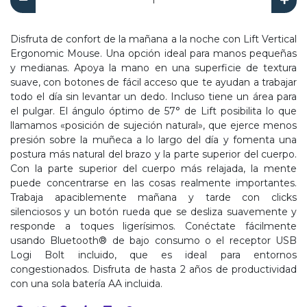
Disfruta de confort de la mañana a la noche con Lift Vertical
Ergonomic Mouse. Una opción ideal para manos pequeñas
y medianas. Apoya la mano en una superficie de textura
suave, con botones de fácil acceso que te ayudan a trabajar
todo el día sin levantar un dedo. Incluso tiene un área para
el pulgar. El ángulo óptimo de 57° de Lift posibilita lo que
llamamos «posición de sujeción natural», que ejerce menos
presión sobre la muñeca a lo largo del día y fomenta una
postura más natural del brazo y la parte superior del cuerpo.
Con la parte superior del cuerpo más relajada, la mente
puede concentrarse en las cosas realmente importantes.
Trabaja apaciblemente mañana y tarde con clicks
silenciosos y un botón rueda que se desliza suavemente y
responde a toques ligerísimos. Conéctate fácilmente
usando Bluetooth® de bajo consumo o el receptor USB
Logi Bolt incluido, que es ideal para entornos
congestionados. Disfruta de hasta 2 años de productividad
con una sola batería AA incluida.