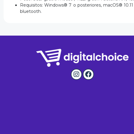
Requisitos: Windows® 7 o posteriores, macOS® 10.11 
bluetooth.