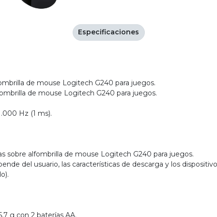
Especificaciones
fombrilla de mouse Logitech G240 para juegos.
lfombrilla de mouse Logitech G240 para juegos.
.000 Hz (1 ms).
as sobre alfombrilla de mouse Logitech G240 para juegos.
ende del usuario, las características de descarga y los dispositivo
o).
5,7 g con 2 baterías AA.