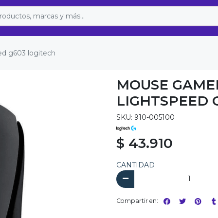
ed g603 logitech
MOUSE GAME
LIGHTSPEED 
SKU: 910-005100
$ 43.910
CANTIDAD
Compartir en: