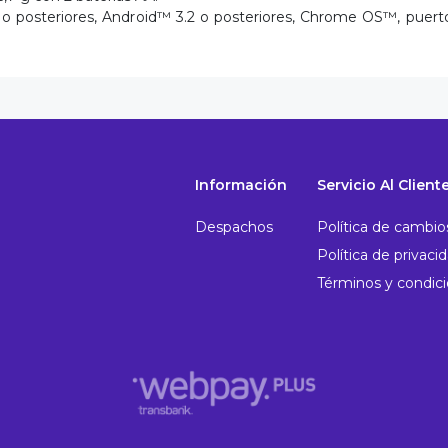
o posteriores, Android™ 3.2 o posteriores, Chrome OS™, puerto
Información
Servicio Al Client
Despachos
Política de cambio
Política de privaci
Términos y condic