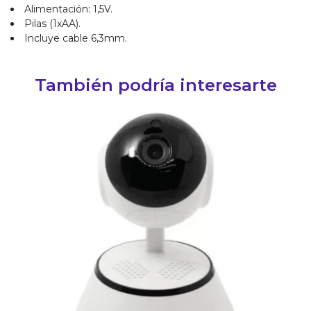
Alimentación: 1,5V.
Pilas (1xAA).
Incluye cable 6,3mm.
También podría interesarte