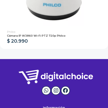
Philco
Cámara IP W3860 Wi-Fi PTZ 720p Philco
$ 20.990
Información