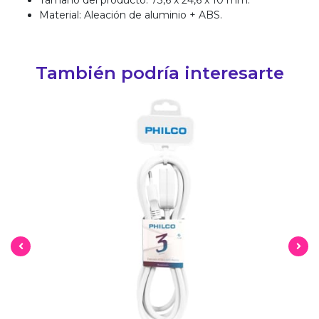
Tamaño del producto: 73,6 x 24,6 x 10 mm.
Material: Aleación de aluminio + ABS.
También podría interesarte