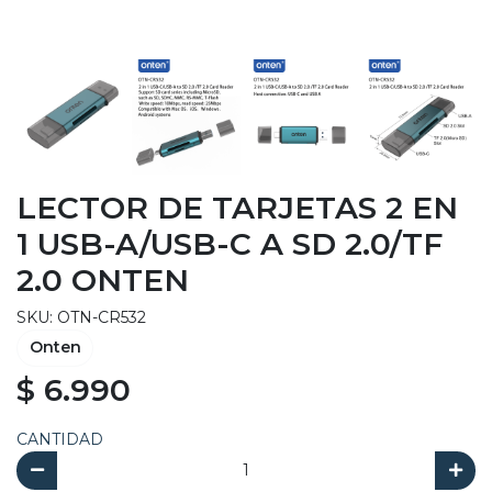
LECTOR DE TARJETAS 2 EN
1 USB-A/USB-C A SD 2.0/TF
2.0 ONTEN
SKU: OTN-CR532
Onten
$ 6.990
CANTIDAD