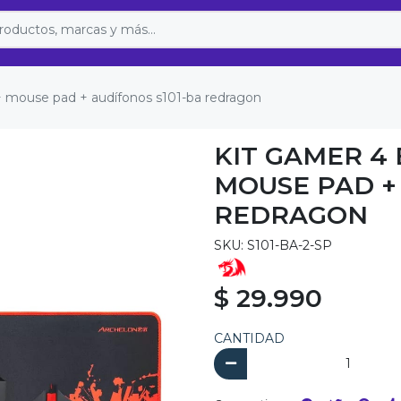
+ mouse pad + audífonos s101-ba redragon
KIT GAMER 4 
MOUSE PAD +
REDRAGON
SKU: S101-BA-2-SP
$ 29.990
CANTIDAD