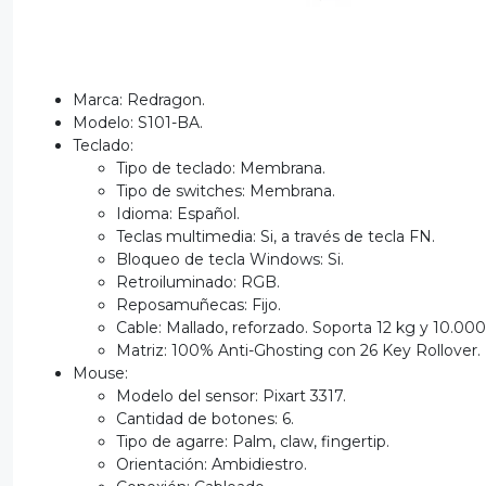
Marca: Redragon.
Modelo: S101-BA.
Teclado:
Tipo de teclado: Membrana.
Tipo de switches: Membrana.
Idioma: Español.
Teclas multimedia: Si, a través de tecla FN.
Bloqueo de tecla Windows: Si.
Retroiluminado: RGB.
Reposamuñecas: Fijo.
Cable: Mallado, reforzado. Soporta 12 kg y 10.000 
Matriz: 100% Anti-Ghosting con 26 Key Rollover.
Mouse:
Modelo del sensor: Pixart 3317.
Cantidad de botones: 6.
Tipo de agarre: Palm, claw, fingertip.
Orientación: Ambidiestro.