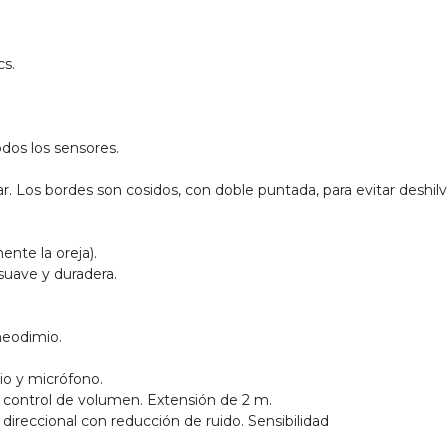
cs.
dos los sensores.
iar. Los bordes son cosidos, con doble puntada, para evitar deshil
nte la oreja).
 suave y duradera.
eodimio.
o y micrófono.
n control de volumen. Extensión de 2 m.
direccional con reducción de ruido. Sensibilidad