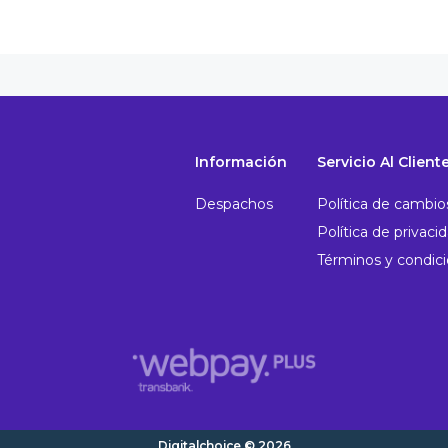
Información
Servicio Al Client
Despachos
Política de cambio
Política de privaci
Términos y condic
Digitalchoice © 2026