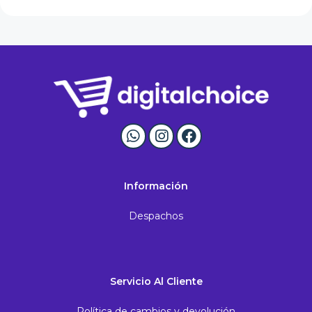
Información
Despachos
Servicio Al Cliente
Política de cambios y devolución