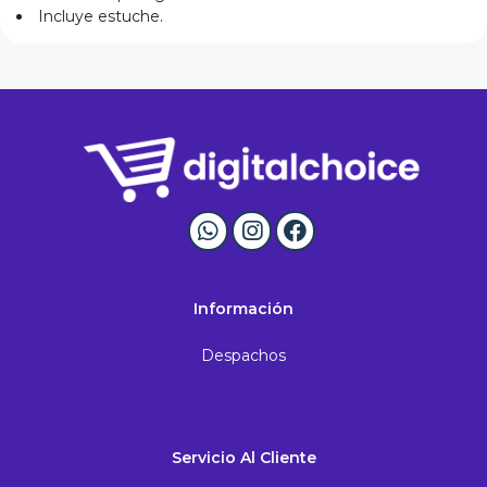
Incluye estuche.
Información
Despachos
Servicio Al Cliente