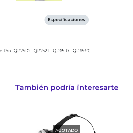
Especificaciones
 Pro (QP2510 - QP2521 - QP6510 - QP6530).
También podría interesarte
AGOTADO