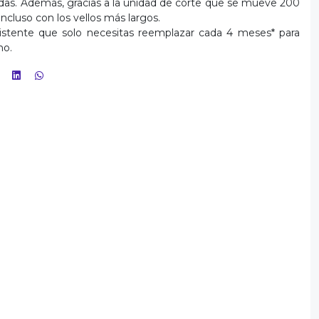
das. Además, gracias a la unidad de corte que se mueve 200
ncluso con los vellos más largos.
sistente que solo necesitas reemplazar cada 4 meses* para
mo.