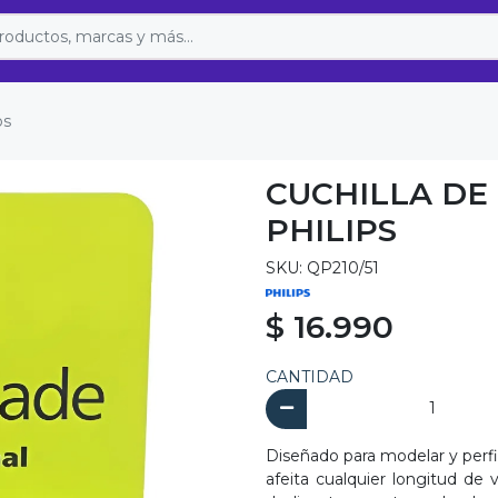
ps
CUCHILLA DE
PHILIPS
SKU: QP210/51
$ 16.990
CANTIDAD
Diseñado para modelar y perfila
afeita cualquier longitud de 