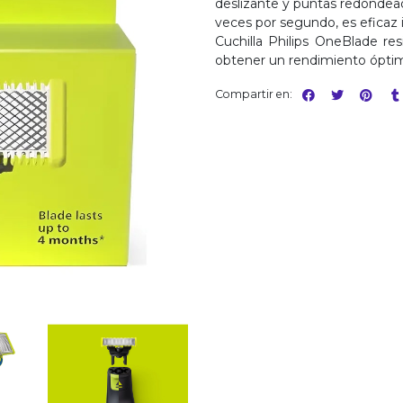
deslizante y puntas redondea
veces por segundo, es eficaz i
Cuchilla Philips OneBlade re
obtener un rendimiento ópti
Compartir en: