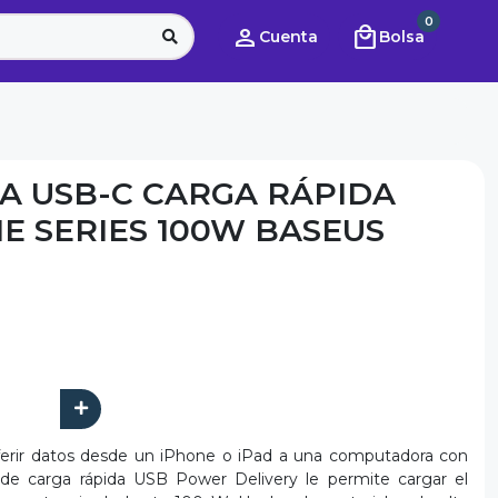
0
person
local_mall
Cuenta
Bolsa
 A USB-C CARGA RÁPIDA
E SERIES 100W BASEUS
ferir datos desde un iPhone o iPad a una computadora con
de carga rápida USB Power Delivery le permite cargar el