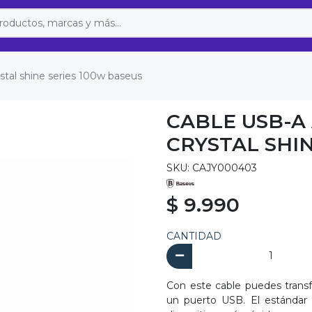
ystal shine series 100w baseus
CABLE USB-A
CRYSTAL SHIN
SKU: CAJY000403
$ 9.990
CANTIDAD
Con este cable puedes trans
un puerto USB. El estándar 