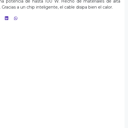
una potencia de hasta 100 W. Hecho de materiales de alta
Gracias a un chip inteligente, el cable disipa bien el calor.