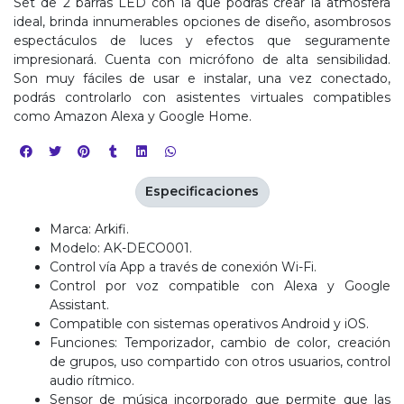
Set de 2 barras LED con la que podrás crear la atmósfera
ideal, brinda innumerables opciones de diseño, asombrosos
espectáculos de luces y efectos que seguramente
impresionará. Cuenta con micrófono de alta sensibilidad.
Son muy fáciles de usar e instalar, una vez conectado,
podrás controlarlo con asistentes virtuales compatibles
como Amazon Alexa y Google Home.
Especificaciones
Marca: Arkifi.
Modelo: AK-DECO001.
Control vía App a través de conexión Wi-Fi.
Control por voz compatible con Alexa y Google
Assistant.
Compatible con sistemas operativos Android y iOS.
Funciones: Temporizador, cambio de color, creación
de grupos, uso compartido con otros usuarios, control
audio rítmico.
Sensor de música incorporado que permite que las