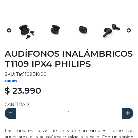
AUDÍFONOS INALÁMBRICOS
T1109 IPX4 PHILIPS
SKU: Tat1109BK/00
$ 23.990
CANTIDAD
Las mejores cosas de la vida son simples. Tome sus
auriculares, elija su música y salga a la calle. Con un sonido