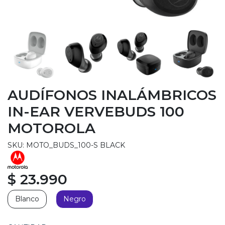
AUDÍFONOS INALÁMBRICOS
IN-EAR VERVEBUDS 100
MOTOROLA
SKU: MOTO_BUDS_100-S BLACK
$ 23.990
Blanco
Negro