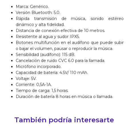
Marca: Genérico.
Versión Bluetooth: 5.0.
Rápida transmisión de música, sonido estéreo
dinámico y alta fidelidad.
Distancia de conexión efectiva de 10 metros.
Resistente al agua y sudor IPX5.
Botones multifunción en el audífono que puede subir
o bajar el volumen, pausar o reproducir la música.
Sensibilidad (audífono): 115 dB.
Cancelación de ruido CVC 6.0 para la llamada.
Micrófono incorporado.
Capacidad de batería: 4.5V/ 110 mAh.
Voltaje: 5V.
Corriente: 0,5A-1A.
Tiempo de carga: 1,5 horas.
Duración de batería 8 horas en música o llamada.
También podría interesarte