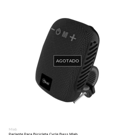
AGOTADO
Mlab
Parlante Para Bicicleta Cycle Bass Mlab