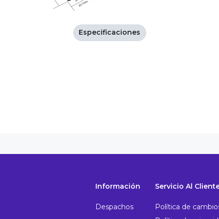
Especificaciones
Información
Servicio Al Client
Despachos
Política de cambio