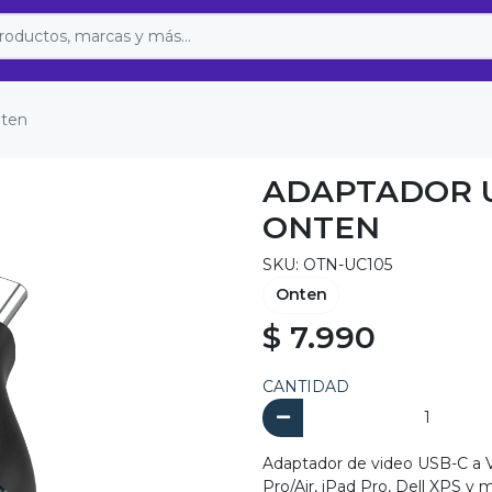
nten
ADAPTADOR U
ONTEN
SKU: OTN-UC105
Onten
$ 7.990
CANTIDAD
Adaptador de video USB-C a 
Pro/Air, iPad Pro, Dell XPS y 