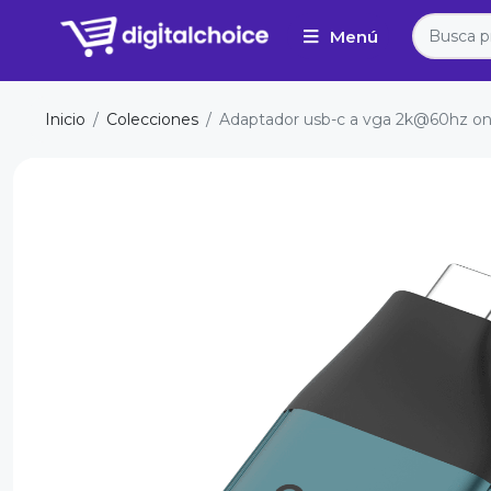
Inicio
Colecciones
Adaptador usb-c a vga 2k@60hz o