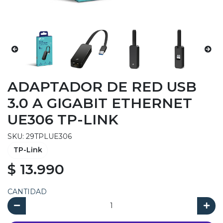
ADAPTADOR DE RED USB
3.0 A GIGABIT ETHERNET
UE306 TP-LINK
SKU: 29TPLUE306
TP-Link
$ 13.990
CANTIDAD